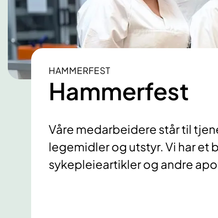
HAMMERFEST
Hammerfest
Våre medarbeidere står til tje
legemidler og utstyr. Vi har et
sykepleieartikler og andre apo