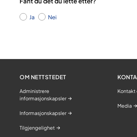
Fant du det du lette etter?
Ja
Nei
OM NETTSTEDET
KONTA
Administrere
Kontakt 
informasjonskapsler
Media
Informasjonskapsler
Tilgjengelighet