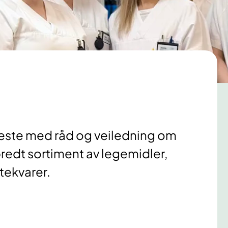
neste med råd og veiledning om
 bredt sortiment av legemidler,
tekvarer.