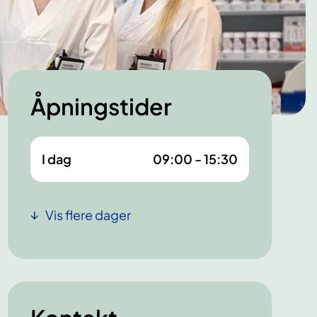
Åpningstider
I dag
09:00 - 15:30
Vis flere dager