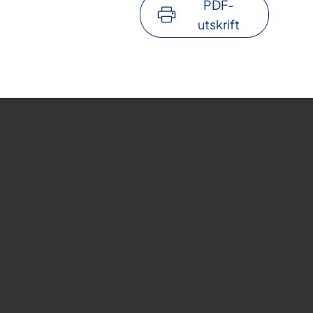
PDF-
utskrift