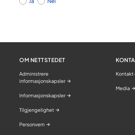
Ja
Nei
OM NETTSTEDET
KONTA
Administrere
Kontakt 
informasjonskapsler
Media
Informasjonskapsler
Tilgjengelighet
Personvern