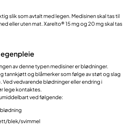
ig slik som avtalt med legen. Medisinen skal tas til
ed eller uten mat. Xarelto® 15 mg og 20 mg skal tas
g egenpleie
ingen av denne typen medisiner er blødninger.
g tannkjøtt og blåmerker som følge av støt og slag
e. Ved vedvarende blødninger eller endring i
r lege kontaktes.
umiddelbart ved følgende:
 blødning
rett/blek/svimmel