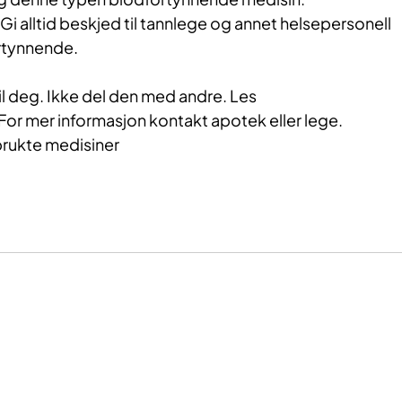
Gi alltid beskjed til tannlege og annet helsepersonell
rtynnende.
l deg. Ikke del den med andre. Les
or mer informasjon kontakt apotek eller lege.
brukte medisiner