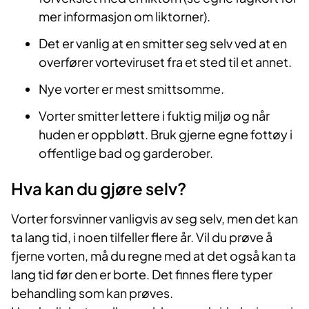
mer informasjon om liktorner).
Det er vanlig at en smitter seg selv ved at en
overfører vorteviruset fra et sted til et annet.
Nye vorter er mest smittsomme.
Vorter smitter lettere i fuktig miljø og når
huden er oppbløtt. Bruk gjerne egne fottøy i
offentlige bad og garderober.
Hva kan du gjøre selv?
Vorter forsvinner vanligvis av seg selv, men det kan
ta lang tid, i noen tilfeller flere år. Vil du prøve å
fjerne vorten, må du regne med at det også kan ta
lang tid før den er borte. Det finnes flere typer
behandling som kan prøves.