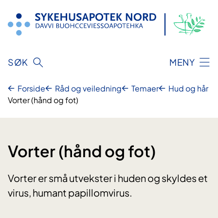
Hopp
til
innhold
SØK
MENY
Forside
Råd og veiledning
Temaer
Hud og hår
Vorter (hånd og fot)
Vorter (hånd og fot)
Vorter er små utvekster i huden og skyldes et
virus, humant papillomvirus.