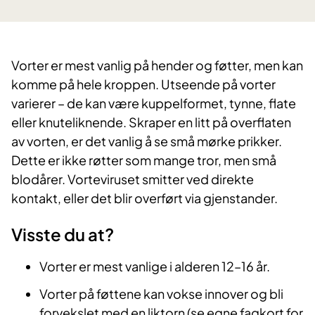
​Vorter er mest vanlig på hender og føtter, men kan
komme på hele kroppen. Utseende på vorter
varierer – de kan være kuppelformet, tynne, flate
eller knuteliknende. Skraper en litt på overflaten
av vorten, er det vanlig å se små mørke prikker.
Dette er ikke røtter som mange tror, men små
blodårer. Vorteviruset smitter ved direkte
kontakt, eller det blir overført via gjenstander.
Visste du at?
Vorter er mest vanlige i alderen 12–16 år.
Vorter på føttene kan vokse innover og bli
forvekslet med en liktorn (se egne fagkort for