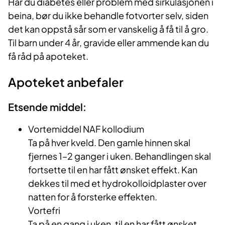
Har du diabetes eller problem med sirkulasjonen i
beina, bør du ikke behandle fotvorter selv, siden
det kan oppstå sår som er vanskelig å få til å gro.
Til barn under 4 år, gravide eller ammende kan du
få råd på apoteket.
Apoteket anbefaler
Etsende middel:
Vortemiddel NAF kollodium
Ta på hver kveld. Den gamle hinnen skal
fjernes 1–2 ganger i uken. Behandlingen skal
fortsette til en har fått ønsket effekt. Kan
dekkes til med et hydrokolloidplaster over
natten for å forsterke effekten.
Vortefri
Ta på en gang i uken, til en har fått ønsket