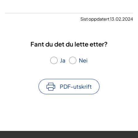
Sist oppdatert 13.02.2024
Fant du det du lette etter?
Ja
Nei
PDF-utskrift