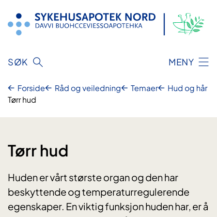
Hopp
til
innhold
SØK
MENY
Forside
Råd og veiledning
Temaer
Hud og hår
Tørr hud
Tørr hud
Huden er vårt største organ og den har
beskyttende og temperaturregulerende
egenskaper. En viktig funksjon huden har, er å