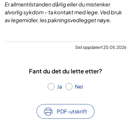
Er allmentilstanden dårlig eller du mistenker
alvorlig sykdom – ta kontakt med lege. Ved bruk
av legemidler, les pakningsvedlegget nøye.
Sist oppdatert 20.05.2026
Fant du det du lette etter?
Ja
Nei
PDF-utskrift