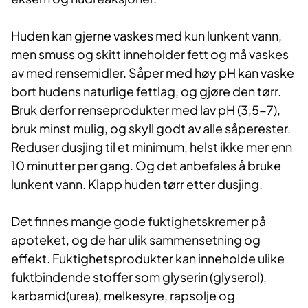
Huden kan gjerne vaskes med kun lunkent vann,
men smuss og skitt inneholder fett og må vaskes
av med rensemidler. Såper med høy pH kan vaske
bort hudens naturlige fettlag, og gjøre den tørr.
Bruk derfor renseprodukter med lav pH (3,5-7),
bruk minst mulig, og skyll godt av alle såperester.
Reduser dusjing til et minimum, helst ikke mer enn
10 minutter per gang. Og det anbefales å bruke
lunkent vann. Klapp huden tørr etter dusjing.
Det finnes mange gode fuktighetskremer på
apoteket, og de har ulik sammensetning og
effekt. Fuktighetsprodukter kan inneholde ulike
fuktbindende stoffer som glyserin (glyserol),
karbamid(urea), melkesyre, rapsolje og