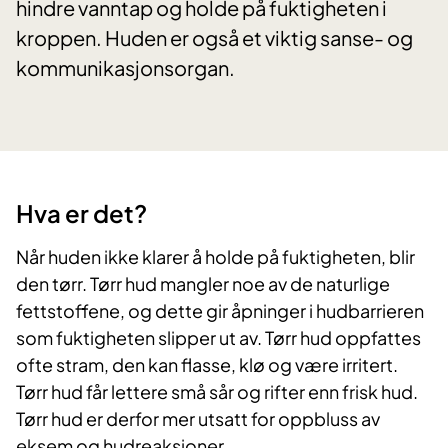
hindre vanntap og holde på fuktigheten i
kroppen. Huden er også et viktig sanse- og
kommunikasjonsorgan.
Hva er det?​
Når huden ikke klarer å holde på fuktigheten, blir
den tørr. Tørr hud mangler noe av de naturlige
fettstoffene, og dette gir åpninger i hudbarrieren
som fuktigheten slipper ut av. Tørr hud oppfattes
ofte stram, den kan flasse, klø og være irritert.
Tørr hud får lettere små sår og rifter enn frisk hud.
Tørr hud er derfor mer utsatt for oppbluss av
eksem og hudreaksjoner.