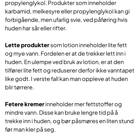
propylenglykol. Produkter som inneholder
karbamid, melkesyre eller propylenglykol kan gi
forbigående, men ufarlig svie, ved påføring hvis
huden har sår eller rifter.
Lette produkter
som lotion inneholder lite fett
og mye vann. Fordelen er at de trekker lett inn i
huden. En ulempe ved bruk av lotion, er at den
tilfører lite fett og reduserer derfor ikke vanntapet
like godt. I verste fall kan man oppleve at huden
blir tørrere.
Fetere kremer
inneholder mer fettstoffer og
mindre vann. Disse kan bruke lengre tid på å
trekke inn i huden, og bør påsmøres en liten stund
før man kler på seg.