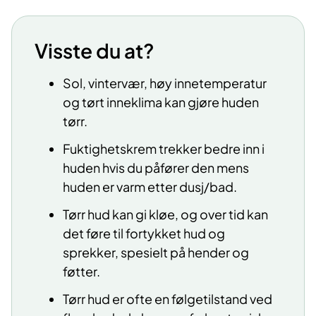
Visste du at?
Sol, vintervær, høy innetemperatur
og tørt inneklima kan gjøre huden
tørr.
Fuktighetskrem trekker bedre inn i
huden hvis du påfører den mens
huden er varm etter dusj/bad.
Tørr hud kan gi kløe, og over tid kan
det føre til fortykket hud og
sprekker, spesielt på hender og
føtter.
Tørr hud er ofte en følgetilstand ved