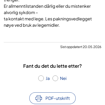
Er allmenntilstanden dårlig eller du mistenker
alvorlig sykdom –
ta kontakt med lege. Les pakningsvedlegget
nøye ved bruk av legemidler.
Sist oppdatert 20.05.2026
Fant du det du lette etter?
Ja
Nei
PDF-utskrift