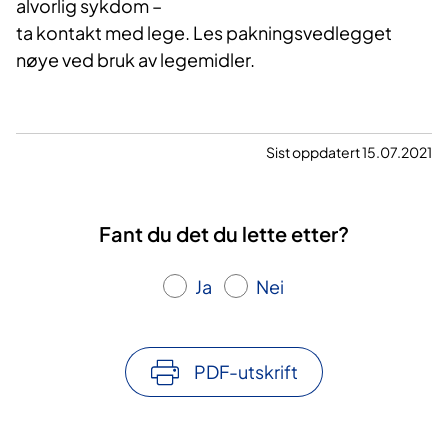
alvorlig sykdom –
ta kontakt med lege. Les pakningsvedlegget
nøye ved bruk av legemidler.
Sist oppdatert 15.07.2021
Fant du det du lette etter?
Ja
Nei
PDF-utskrift