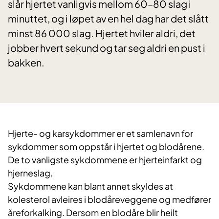
slår hjertet vanligvis mellom 60–80 slag i
minuttet, og i løpet av en hel dag har det slått
minst 86 000 slag. Hjertet hviler aldri, det
jobber hvert sekund og tar seg aldri en pust i
bakken.
​Hjerte- og karsykdommer er et samlenavn for
sykdommer som oppstår i hjertet og blodårene.
De to vanligste sykdommene er hjerteinfarkt og
hjerneslag.
Sykdommene kan blant annet skyldes at
kolesterol avleires i blodåreveggene og medfører
åreforkalking. Dersom en blodåre blir heilt