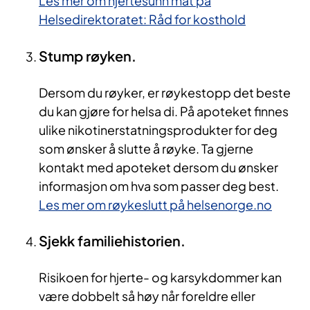
Les mer om hjertesunn mat på
Helsedirektoratet: Råd for kosthold
Stump røyken.
Dersom du røyker, er røykestopp det beste
du kan gjøre for helsa di. På apoteket finnes
ulike nikotinerstatningsprodukter for deg
som ønsker å slutte å røyke. Ta gjerne
kontakt med apoteket dersom du ønsker
informasjon om hva som passer deg best.
Les mer om røykeslutt på helsenorge.no
Sjekk familiehistorien.
Risikoen for hjerte- og karsykdommer kan
være dobbelt så høy når foreldre eller