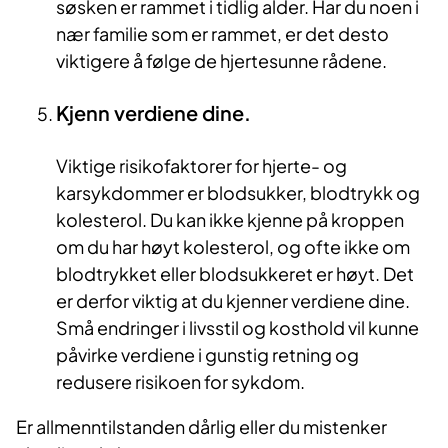
søsken er rammet i tidlig alder. Har du noen i
nær familie som er rammet, er det desto
viktigere å følge de hjertesunne rådene.
Kjenn verdiene dine.
Viktige risikofaktorer for hjerte- og
karsykdommer er blodsukker, blodtrykk og
kolesterol. Du kan ikke kjenne på kroppen
om du har høyt kolesterol, og ofte ikke om
blodtrykket eller blodsukkeret er høyt. Det
er derfor viktig at du kjenner verdiene dine.
Små endringer i livsstil og kosthold vil kunne
påvirke verdiene i gunstig retning og
redusere risikoen for sykdom.
Er allmenntilstanden dårlig eller du mistenker