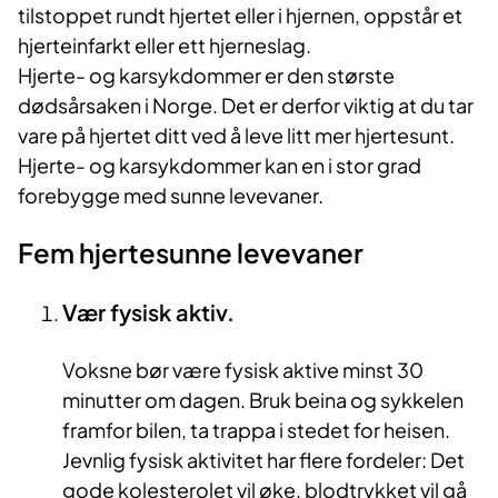
tilstoppet rundt hjertet eller i hjernen, oppstår et
hjerteinfarkt eller ett hjerneslag.
Hjerte- og karsykdommer er den største
dødsårsaken i Norge. Det er derfor viktig at du tar
vare på hjertet ditt ved å leve litt mer hjertesunt.
Hjerte- og karsykdommer kan en i stor grad
forebygge med sunne levevaner.
Fem hjertesunne levevaner
Vær fysisk aktiv.
Voksne bør være fysisk aktive minst 30
minutter om dagen. Bruk beina og sykkelen
framfor bilen, ta trappa i stedet for heisen.
Jevnlig fysisk aktivitet har flere fordeler: Det
gode kolesterolet vil øke, blodtrykket vil gå