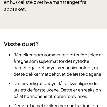
en huskeliste over hva man trenger fra
apoteket.
​Visste du at?
Råmelken som kommer rett etter fødselen er
å regne som supermat for det nyfødte
barnet pga. det høye næringsinnholdet, og
dette dekker matbehovet de første dagene.
Det er vanlig at babyer får et kviselignende
utslett de første ukene. Dette er en reaksjon
på at hormonene til moren forsvinner.
Dersom barnet skriker mer enn tre timer om