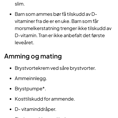
slim.
Barn som ammes bør få tilskudd av D-
vitaminer fra de er en uke. Barn som får
morsmelkerstatning trenger ikke tilskudd av
D-vitamin. Tran er ikke anbefalt det første
leveåret.
Amming og mating
Brystvortekrem ved såre brystvorter.
Ammeinnlegg.
Brystpumpe*.
Kosttilskudd for ammende.
D- vitaminddråper.