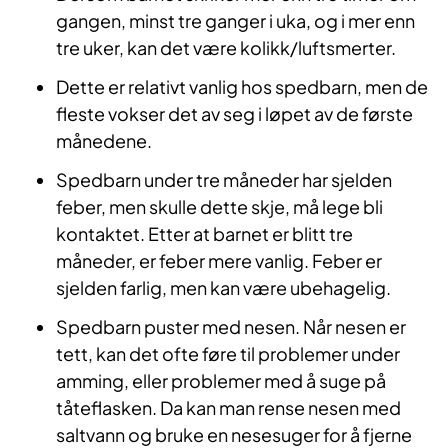
gangen, minst tre ganger i uka, og i mer enn
tre uker, kan det være kolikk/luftsmerter.
Dette er relativt vanlig hos spedbarn, men de
fleste vokser det av seg i løpet av de første
månedene.
Spedbarn under tre måneder har sjelden
feber, men skulle dette skje, må lege bli
kontaktet. Etter at barnet er blitt tre
måneder, er feber mere vanlig. Feber er
sjelden farlig, men kan være ubehagelig.
Spedbarn puster med nesen. Når nesen er
tett, kan det ofte føre til problemer under
amming, eller problemer med å suge på
tåteflasken. Da kan man rense nesen med
saltvann og bruke en nesesuger for å fjerne