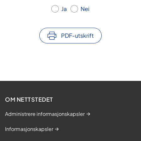
Ja
Nei
PDF-utskrift
OM NETTSTEDET
Administrere informasjonskapsler
Informasjonskapsler