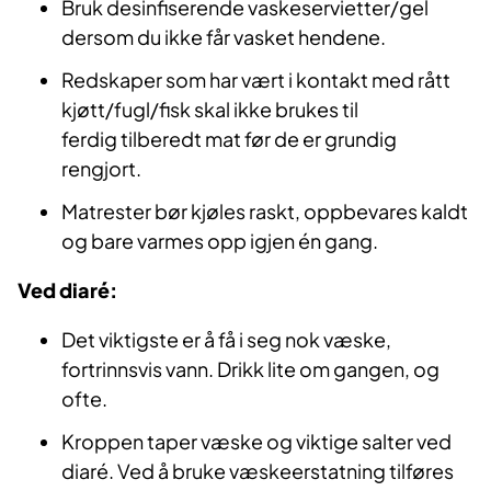
Bruk desinfiserende vaskeservietter/gel
dersom du ikke får vasket hendene.
Redskaper som har vært i kontakt med rått
kjøtt/fugl/fisk skal ikke brukes til
ferdig tilberedt mat før de er grundig
rengjort.
Matrester bør kjøles raskt, oppbevares kaldt
og bare varmes opp igjen én gang.
Ved diaré:
Det viktigste er å få i seg nok væske,
fortrinnsvis vann. Drikk lite om gangen, og
ofte.
Kroppen taper væske og viktige salter ved
diaré. Ved å bruke væskeerstatning tilføres