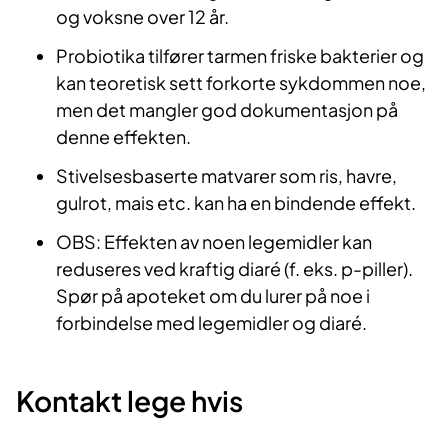
og voksne over 12 år.
Probiotika tilfører tarmen friske bakterier og
kan teoretisk sett forkorte sykdommen noe,
men det mangler god dokumentasjon på
denne effekten.
Stivelsesbaserte matvarer som ris, havre,
gulrot, mais etc. kan ha en bindende effekt.
OBS: Effekten av noen legemidler kan
reduseres ved kraftig diaré (f. eks. p-piller).
Spør på apoteket om du lurer på noe i
forbindelse med legemidler og diaré.
Kontakt lege hvis