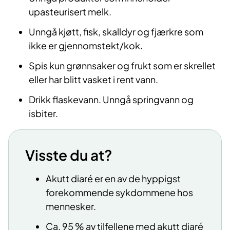
upasteurisert melk.
Unngå kjøtt, fisk, skalldyr og fjærkre som
ikke er gjennomstekt/kok.
Spis kun grønnsaker og frukt som er skrellet
eller har blitt vasket i rent vann.
Drikk flaskevann. Unngå springvann og
isbiter.
Visste du at?
Akutt diaré er en av de hyppigst
forekommende sykdommene hos
mennesker.
Ca. 95 % av tilfellene med akutt diaré