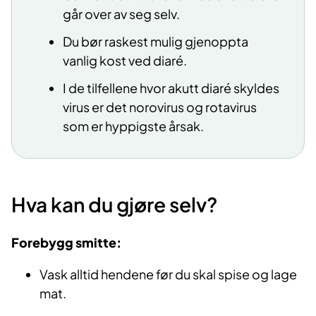
går over av seg selv.
Du bør raskest mulig gjenoppta
vanlig kost ved diaré.
I de tilfellene hvor akutt diaré skyldes
virus er det norovirus og rotavirus
som er hyppigste årsak.
Hva kan du gjøre selv?
Forebygg smitte:
Vask alltid hendene før du skal spise og lage
mat.