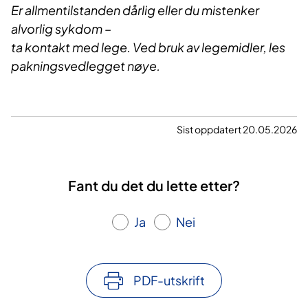
Er allmentilstanden dårlig eller du mistenker
alvorlig sykdom –
ta kontakt med lege. Ved bruk av legemidler, les
pakningsvedlegget nøye.
Sist oppdatert 20.05.2026
Fant du det du lette etter?
Ja
Nei
PDF-utskrift