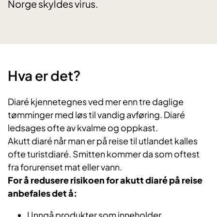
Norge skyldes virus.
Hva er det?
Diaré kjennetegnes ved mer enn tre daglige
tømminger med løs til vandig avføring. Diaré
ledsages ofte av kvalme og oppkast.
Akutt diaré når man er på reise til utlandet kalles
ofte turistdiaré. Smitten kommer da som oftest
fra forurenset mat eller vann.
For å redusere risikoen for akutt diaré på reise
anbefales det å:
Unngå produkter som inneholder